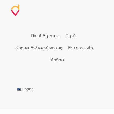
Skip
to
content
Ποιοί Είμαστε
Τιμές
Φόρμα Ενδιαφέροντος
Επικοινωνία
‘Αρθρα
English