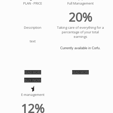
PLAN - PRICE
Full Management
20%
Description
Taking care of everything for a
percentage of your total
earnings
text
Currently available in Corfu.
READ MORE
READ MORE
BUY NOW
E-management
12%